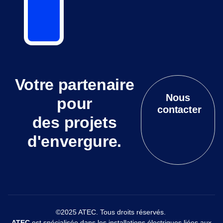
Votre partenaire
Nous
pour
contacter
des projets
d'envergure.
©2025 ATEC. Tous droits réservés.
ATEC
est spécialisée dans les installations électriques liées aux